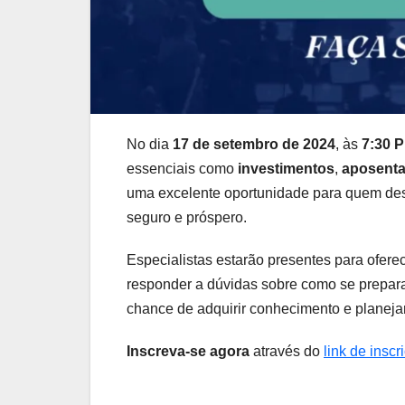
No dia
17 de setembro de 2024
, às
7:30 P
essenciais como
investimentos
,
aposenta
uma excelente oportunidade para quem desej
seguro e próspero.
Especialistas estarão presentes para oferec
responder a dúvidas sobre como se prepar
chance de adquirir conhecimento e planejar
Inscreva-se agora
através do
link de inscr