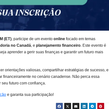
M (ET)
, participe de um evento
online
focado em temas
doria no Canadá
, e
planejamento financeiro
. Este evento é
a aprender a gerir suas finanças e garantir um futuro mais
er orientações valiosas, compartilhar estratégias de sucesso, e
ar financeiramente no cenário canadense. Não perca essa
 seu futuro com confiança.
ição
e garanta sua participação!