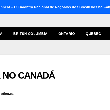
onnect – O Encontro Nacional de Negócios dos Brasileiros no Ca
TA
BRITSH COLUMBIA
ONTARIO
QUEBEC
R NO CANADÁ
iation.ca