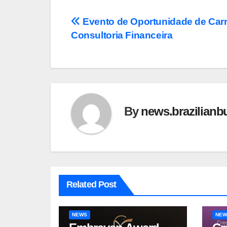
Post
Evento de Oportunidade de Carr
Consultoria Financeira
navigation
By
news.brazilianb
Related Post
NEWS
NEW